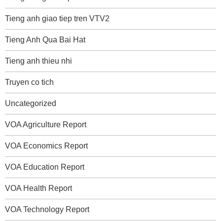
Tieng anh giao tiep tren VTV2
Tieng Anh Qua Bai Hat
Tieng anh thieu nhi
Truyen co tich
Uncategorized
VOA Agriculture Report
VOA Economics Report
VOA Education Report
VOA Health Report
VOA Technology Report