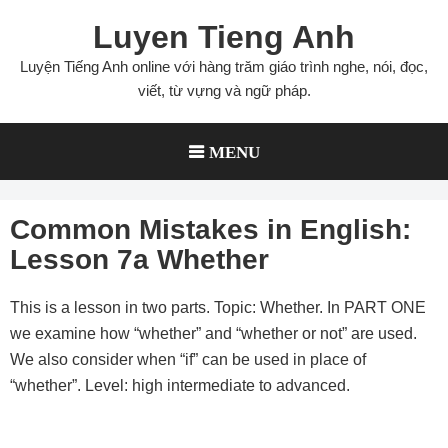
Skip
Luyen Tieng Anh
to
content
Luyện Tiếng Anh online với hàng trăm giáo trình nghe, nói, đọc,
viết, từ vựng và ngữ pháp.
MENU
Common Mistakes in English:
Lesson 7a Whether
This is a lesson in two parts. Topic: Whether. In PART ONE
we examine how “whether” and “whether or not” are used.
We also consider when “if” can be used in place of
“whether”. Level: high intermediate to advanced.