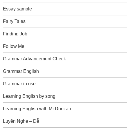
Essay sample
Fairy Tales
Finding Job
Follow Me
Grammar Advancement Check
Grammar English
Grammar in use
Learning English by song
Learning English with Mr.Duncan
Luyện Nghe – Dễ