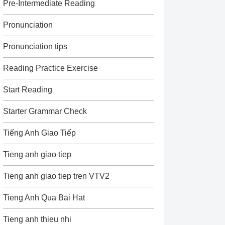
Pre-Intermediate Reading
Pronunciation
Pronunciation tips
Reading Practice Exercise
Start Reading
Starter Grammar Check
Tiếng Anh Giao Tiếp
Tieng anh giao tiep
Tieng anh giao tiep tren VTV2
Tieng Anh Qua Bai Hat
Tieng anh thieu nhi