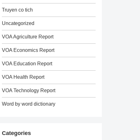
Truyen co tich
Uncategorized
VOA Agriculture Report
VOA Economics Report
VOA Education Report
VOA Health Report
VOA Technology Report
Word by word dictionary
Categories