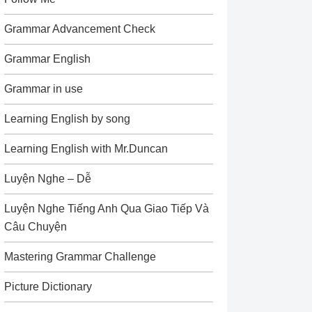
Grammar Advancement Check
Grammar English
Grammar in use
Learning English by song
Learning English with Mr.Duncan
Luyện Nghe – Dễ
Luyện Nghe Tiếng Anh Qua Giao Tiếp Và
Câu Chuyện
Mastering Grammar Challenge
Picture Dictionary