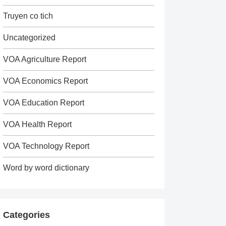
Truyen co tich
Uncategorized
VOA Agriculture Report
VOA Economics Report
VOA Education Report
VOA Health Report
VOA Technology Report
Word by word dictionary
Categories