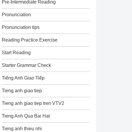
Pre-Intermediate Reading
Pronunciation
Pronunciation tips
Reading Practice Exercise
Start Reading
Starter Grammar Check
Tiếng Anh Giao Tiếp
Tieng anh giao tiep
Tieng anh giao tiep tren VTV2
Tieng Anh Qua Bai Hat
Tieng anh thieu nhi