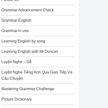
Grammar Advancement Check
Grammar English
Grammar in use
Learning English by song
Learning English with Mr.Duncan
Luyện Nghe – Dễ
Luyện Nghe Tiếng Anh Qua Giao Tiếp Và
Câu Chuyện
Mastering Grammar Challenge
Picture Dictionary