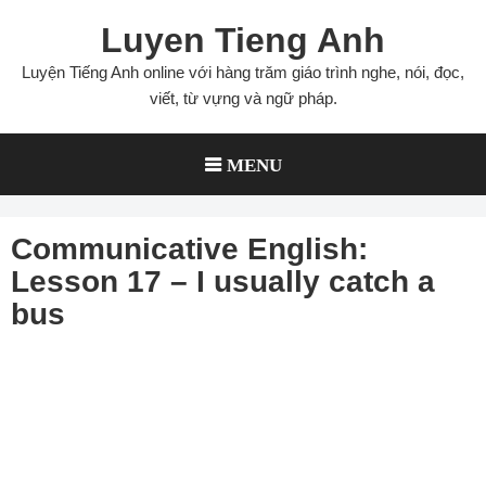
Skip
Luyen Tieng Anh
to
content
Luyện Tiếng Anh online với hàng trăm giáo trình nghe, nói, đọc,
viết, từ vựng và ngữ pháp.
MENU
Communicative English:
Lesson 17 – I usually catch a
bus