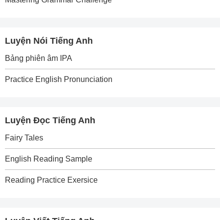
Luyện Nói Tiếng Anh
Bảng phiên âm IPA
Practice English Pronunciation
Luyện Đọc Tiếng Anh
Fairy Tales
English Reading Sample
Reading Practice Exersice