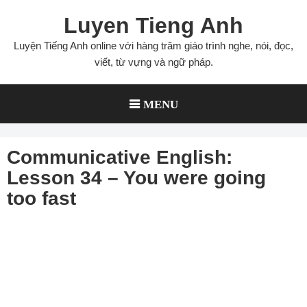
Skip
Luyen Tieng Anh
to
content
Luyện Tiếng Anh online với hàng trăm giáo trình nghe, nói, đọc,
viết, từ vựng và ngữ pháp.
MENU
Communicative English:
Lesson 34 – You were going
too fast