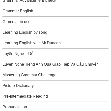
Grammar Advancement Check
Grammar English
Grammar in use
Learning English by song
Learning English with Mr.Duncan
Luyện Nghe – Dễ
Luyện Nghe Tiếng Anh Qua Giao Tiếp Và Câu Chuyện
Mastering Grammar Challenge
Picture Dictionary
Pre-Intermediate Reading
Pronunciation