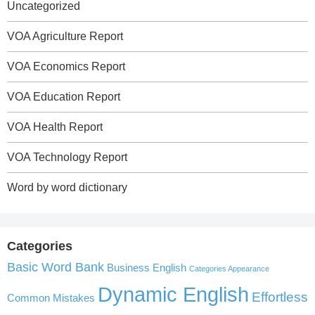
Uncategorized
VOA Agriculture Report
VOA Economics Report
VOA Education Report
VOA Health Report
VOA Technology Report
Word by word dictionary
Categories
Basic Word Bank
Business English
Categories Appearance
Dynamic English
Effortless
Common Mistakes