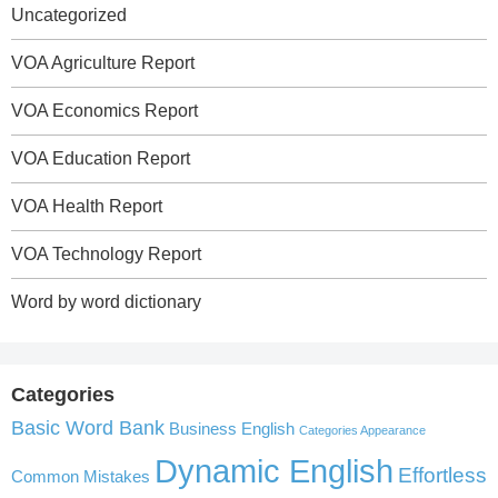
Uncategorized
VOA Agriculture Report
VOA Economics Report
VOA Education Report
VOA Health Report
VOA Technology Report
Word by word dictionary
Categories
Basic Word Bank
Business English
Categories Appearance
Dynamic English
Effortless
Common Mistakes