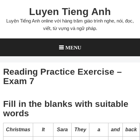
Skip
Luyen Tieng Anh
to
content
Luyện Tiếng Anh online với hàng trăm giáo trình nghe, nói, đọc,
viết, từ vựng và ngữ pháp.
MENU
Reading Practice Exercise –
Exam 7
Fill in the blanks with suitable
words
Christmas
It
Sara
They
a
and
back