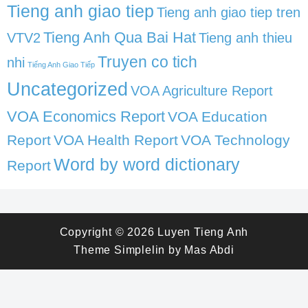
Tieng anh giao tiep
Tieng anh giao tiep tren
Tieng Anh Qua Bai Hat
VTV2
Tieng anh thieu
Truyen co tich
nhi
Tiếng Anh Giao Tiếp
Uncategorized
VOA Agriculture Report
VOA Economics Report
VOA Education
Report
VOA Health Report
VOA Technology
Word by word dictionary
Report
Copyright © 2026
Luyen Tieng Anh
Theme
Simplelin
by
Mas Abdi