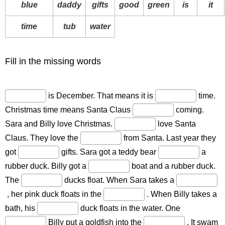
blue
daddy
gifts
good
green
is
it
time
tub
water