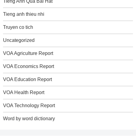
Tieng Anh Qua Bai Hat
Tieng anh thieu nhi
Truyen co tich
Uncategorized
VOA Agriculture Report
VOA Economics Report
VOA Education Report
VOA Health Report
VOA Technology Report
Word by word dictionary