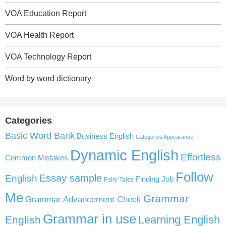
VOA Education Report
VOA Health Report
VOA Technology Report
Word by word dictionary
Categories
Basic Word Bank
Business English
Categories Appearance
Dynamic English
Effortless
Common Mistakes
Follow
English
Essay sample
Finding Job
Fairy Tales
Me
Grammar
Grammar Advancement Check
Grammar in use
Learning English
English