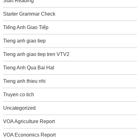
Start Reading
Starter Grammar Check
Tiếng Anh Giao Tiếp
Tieng anh giao tiep
Tieng anh giao tiep tren VTV2
Tieng Anh Qua Bai Hat
Tieng anh thieu nhi
Truyen co tich
Uncategorized
VOA Agriculture Report
VOA Economics Report