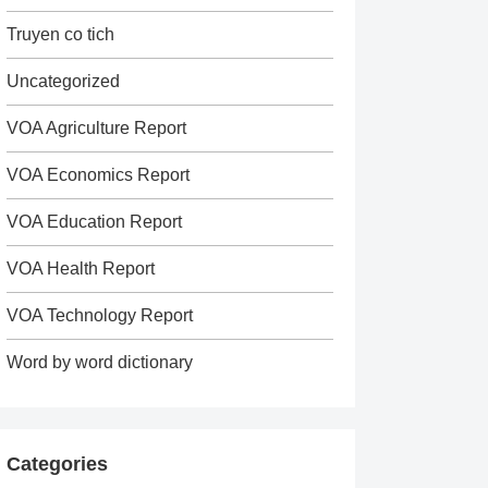
Truyen co tich
Uncategorized
VOA Agriculture Report
VOA Economics Report
VOA Education Report
VOA Health Report
VOA Technology Report
Word by word dictionary
Categories