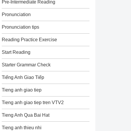
Pre-Intermediate Reading
Pronunciation
Pronunciation tips
Reading Practice Exercise
Start Reading
Starter Grammar Check
Tiếng Anh Giao Tiếp
Tieng anh giao tiep
Tieng anh giao tiep tren VTV2
Tieng Anh Qua Bai Hat
Tieng anh thieu nhi