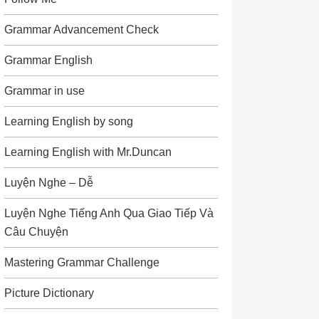
Grammar Advancement Check
Grammar English
Grammar in use
Learning English by song
Learning English with Mr.Duncan
Luyện Nghe – Dễ
Luyện Nghe Tiếng Anh Qua Giao Tiếp Và
Câu Chuyện
Mastering Grammar Challenge
Picture Dictionary