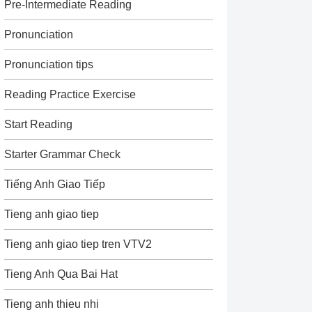
Pre-Intermediate Reading
Pronunciation
Pronunciation tips
Reading Practice Exercise
Start Reading
Starter Grammar Check
Tiếng Anh Giao Tiếp
Tieng anh giao tiep
Tieng anh giao tiep tren VTV2
Tieng Anh Qua Bai Hat
Tieng anh thieu nhi