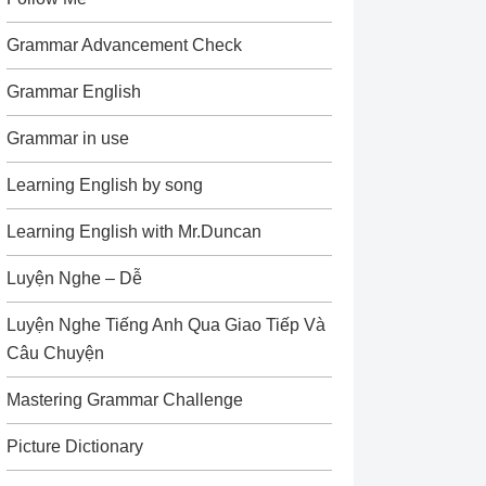
Grammar Advancement Check
Grammar English
Grammar in use
Learning English by song
Learning English with Mr.Duncan
Luyện Nghe – Dễ
Luyện Nghe Tiếng Anh Qua Giao Tiếp Và
Câu Chuyện
Mastering Grammar Challenge
Picture Dictionary