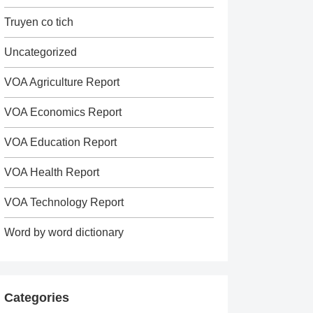
Truyen co tich
Uncategorized
VOA Agriculture Report
VOA Economics Report
VOA Education Report
VOA Health Report
VOA Technology Report
Word by word dictionary
Categories