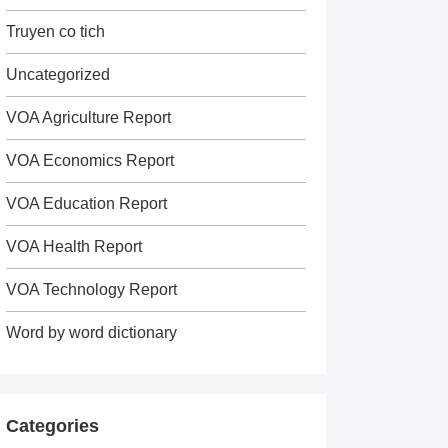
Truyen co tich
Uncategorized
VOA Agriculture Report
VOA Economics Report
VOA Education Report
VOA Health Report
VOA Technology Report
Word by word dictionary
Categories