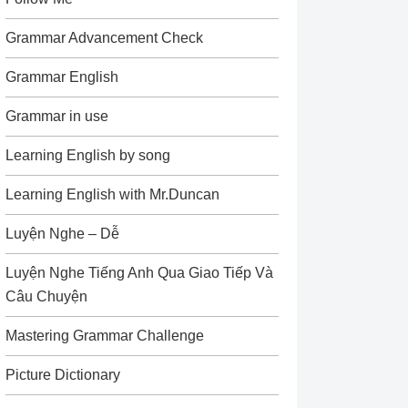
Grammar Advancement Check
Grammar English
Grammar in use
Learning English by song
Learning English with Mr.Duncan
Luyện Nghe – Dễ
Luyện Nghe Tiếng Anh Qua Giao Tiếp Và
Câu Chuyện
Mastering Grammar Challenge
Picture Dictionary