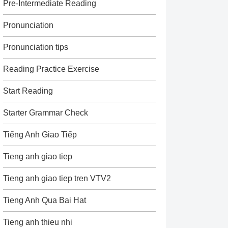
Pre-Intermediate Reading
Pronunciation
Pronunciation tips
Reading Practice Exercise
Start Reading
Starter Grammar Check
Tiếng Anh Giao Tiếp
Tieng anh giao tiep
Tieng anh giao tiep tren VTV2
Tieng Anh Qua Bai Hat
Tieng anh thieu nhi