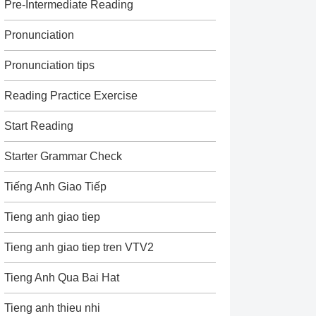
Pre-Intermediate Reading
Pronunciation
Pronunciation tips
Reading Practice Exercise
Start Reading
Starter Grammar Check
Tiếng Anh Giao Tiếp
Tieng anh giao tiep
Tieng anh giao tiep tren VTV2
Tieng Anh Qua Bai Hat
Tieng anh thieu nhi