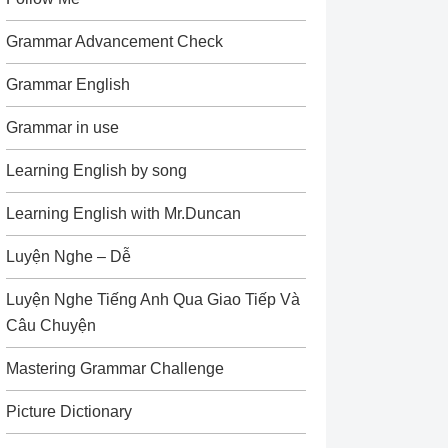
Grammar Advancement Check
Grammar English
Grammar in use
Learning English by song
Learning English with Mr.Duncan
Luyện Nghe – Dễ
Luyện Nghe Tiếng Anh Qua Giao Tiếp Và
Câu Chuyện
Mastering Grammar Challenge
Picture Dictionary