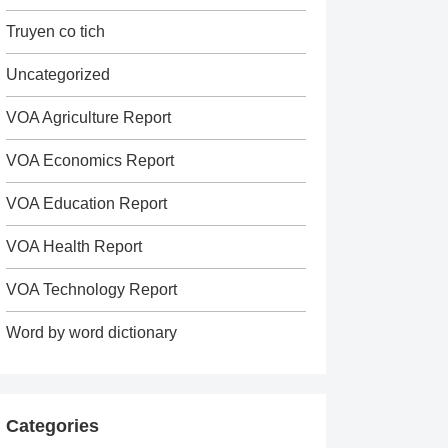
Truyen co tich
Uncategorized
VOA Agriculture Report
VOA Economics Report
VOA Education Report
VOA Health Report
VOA Technology Report
Word by word dictionary
Categories