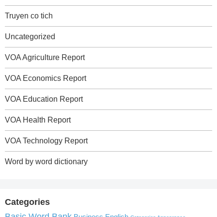
Truyen co tich
Uncategorized
VOA Agriculture Report
VOA Economics Report
VOA Education Report
VOA Health Report
VOA Technology Report
Word by word dictionary
Categories
Basic Word Bank
Business English