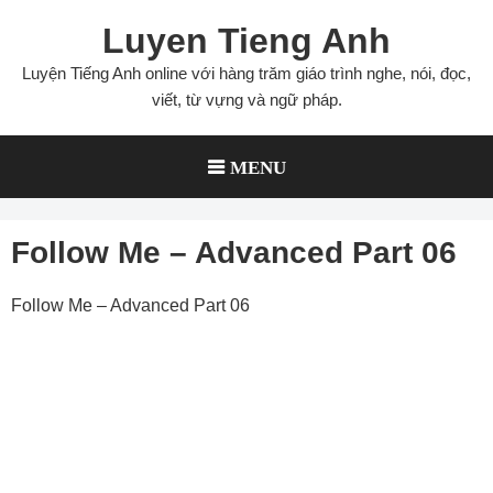
Skip
Luyen Tieng Anh
to
content
Luyện Tiếng Anh online với hàng trăm giáo trình nghe, nói, đọc,
viết, từ vựng và ngữ pháp.
MENU
Follow Me – Advanced Part 06
Follow Me – Advanced Part 06