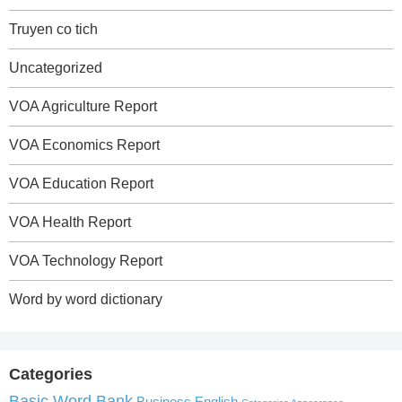
Truyen co tich
Uncategorized
VOA Agriculture Report
VOA Economics Report
VOA Education Report
VOA Health Report
VOA Technology Report
Word by word dictionary
Categories
Basic Word Bank
Business English