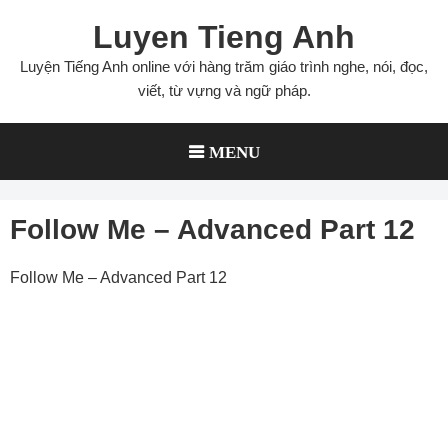
Skip
Luyen Tieng Anh
to
content
Luyện Tiếng Anh online với hàng trăm giáo trình nghe, nói, đọc,
viết, từ vựng và ngữ pháp.
MENU
Follow Me – Advanced Part 12
Follow Me – Advanced Part 12