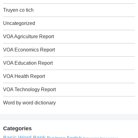
Truyen co tich
Uncategorized
VOA Agriculture Report
VOA Economics Report
VOA Education Report
VOA Health Report
VOA Technology Report
Word by word dictionary
Categories
Basic Word Bank
Business English