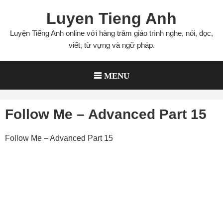
Skip
Luyen Tieng Anh
to
content
Luyện Tiếng Anh online với hàng trăm giáo trình nghe, nói, đọc,
viết, từ vựng và ngữ pháp.
MENU
Follow Me – Advanced Part 15
Follow Me – Advanced Part 15