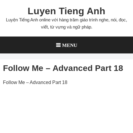
Skip
Luyen Tieng Anh
to
content
Luyện Tiếng Anh online với hàng trăm giáo trình nghe, nói, đọc,
viết, từ vựng và ngữ pháp.
MENU
Follow Me – Advanced Part 18
Follow Me – Advanced Part 18