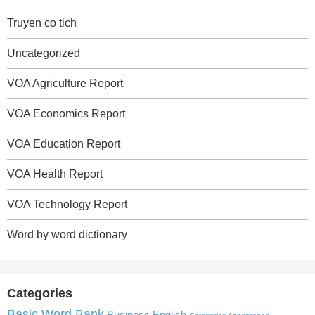
Truyen co tich
Uncategorized
VOA Agriculture Report
VOA Economics Report
VOA Education Report
VOA Health Report
VOA Technology Report
Word by word dictionary
Categories
Basic Word Bank
Business English