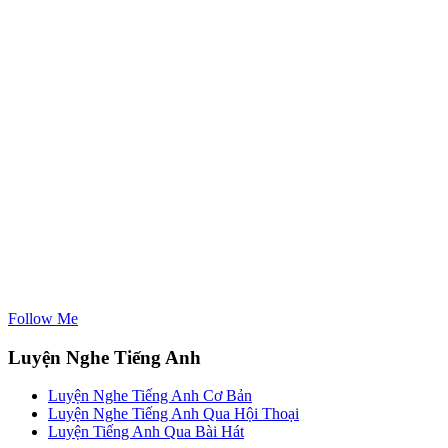
Follow Me
Luyện Nghe Tiếng Anh
Luyện Nghe Tiếng Anh Cơ Bản
Luyện Nghe Tiếng Anh Qua Hội Thoại
Luyện Tiếng Anh Qua Bài Hát