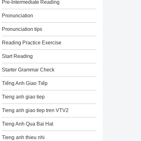
Pre-Intermediate Reading
Pronunciation
Pronunciation tips
Reading Practice Exercise
Start Reading
Starter Grammar Check
Tiếng Anh Giao Tiếp
Tieng anh giao tiep
Tieng anh giao tiep tren VTV2
Tieng Anh Qua Bai Hat
Tieng anh thieu nhi