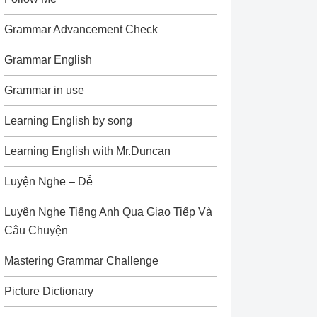
Grammar Advancement Check
Grammar English
Grammar in use
Learning English by song
Learning English with Mr.Duncan
Luyện Nghe – Dễ
Luyện Nghe Tiếng Anh Qua Giao Tiếp Và
Câu Chuyện
Mastering Grammar Challenge
Picture Dictionary