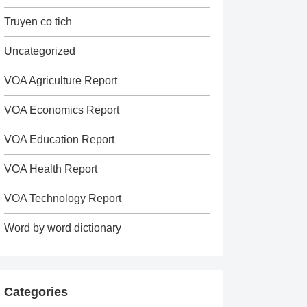
Truyen co tich
Uncategorized
VOA Agriculture Report
VOA Economics Report
VOA Education Report
VOA Health Report
VOA Technology Report
Word by word dictionary
Categories