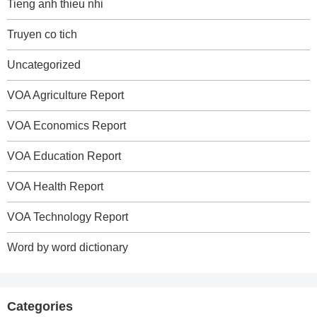
Tieng anh thieu nhi
Truyen co tich
Uncategorized
VOA Agriculture Report
VOA Economics Report
VOA Education Report
VOA Health Report
VOA Technology Report
Word by word dictionary
Categories