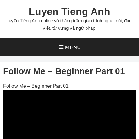
Skip
Luyen Tieng Anh
to
content
Luyện Tiếng Anh online với hàng trăm giáo trình nghe, nói, đọc,
viết, từ vựng và ngữ pháp.
MENU
Follow Me – Beginner Part 01
Follow Me – Beginner Part 01