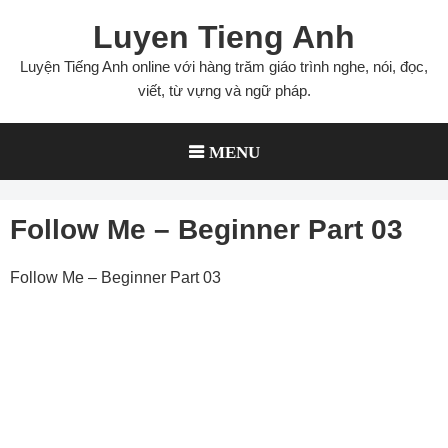
Skip
Luyen Tieng Anh
to
content
Luyện Tiếng Anh online với hàng trăm giáo trình nghe, nói, đọc,
viết, từ vựng và ngữ pháp.
MENU
Follow Me – Beginner Part 03
Follow Me – Beginner Part 03