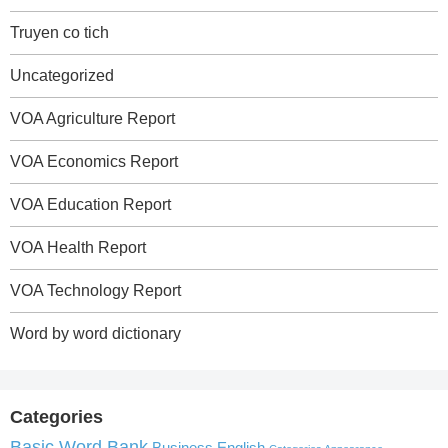
Truyen co tich
Uncategorized
VOA Agriculture Report
VOA Economics Report
VOA Education Report
VOA Health Report
VOA Technology Report
Word by word dictionary
Categories
Basic Word Bank
Business English