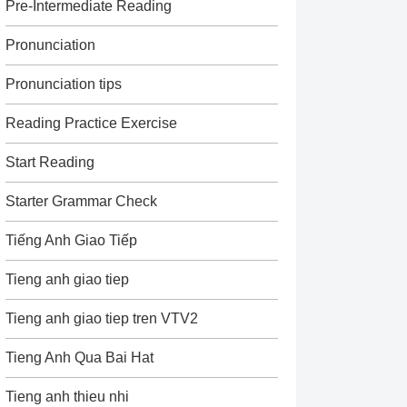
Pre-Intermediate Reading
Pronunciation
Pronunciation tips
Reading Practice Exercise
Start Reading
Starter Grammar Check
Tiếng Anh Giao Tiếp
Tieng anh giao tiep
Tieng anh giao tiep tren VTV2
Tieng Anh Qua Bai Hat
Tieng anh thieu nhi