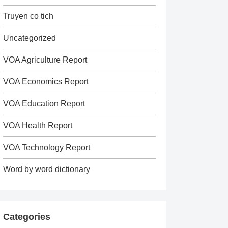
Truyen co tich
Uncategorized
VOA Agriculture Report
VOA Economics Report
VOA Education Report
VOA Health Report
VOA Technology Report
Word by word dictionary
Categories