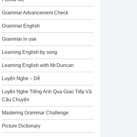
Grammar Advancement Check
Grammar English
Grammar in use
Learning English by song
Learning English with Mr.Duncan
Luyện Nghe – Dễ
Luyện Nghe Tiếng Anh Qua Giao Tiếp Và
Câu Chuyện
Mastering Grammar Challenge
Picture Dictionary