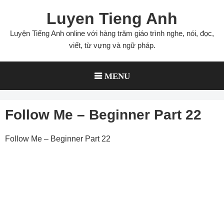
Skip
Luyen Tieng Anh
to
content
Luyện Tiếng Anh online với hàng trăm giáo trình nghe, nói, đọc,
viết, từ vựng và ngữ pháp.
MENU
Follow Me – Beginner Part 22
Follow Me – Beginner Part 22