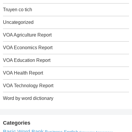
Truyen co tich
Uncategorized
VOA Agriculture Report
VOA Economics Report
VOA Education Report
VOA Health Report
VOA Technology Report
Word by word dictionary
Categories
Basic Word Bank
Business English