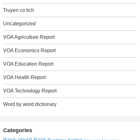
Truyen co tich
Uncategorized
VOA Agriculture Report
VOA Economics Report
VOA Education Report
VOA Health Report
VOA Technology Report
Word by word dictionary
Categories
Basic Word Bank
Business English