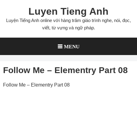
Skip
Luyen Tieng Anh
to
content
Luyện Tiếng Anh online với hàng trăm giáo trình nghe, nói, đọc,
viết, từ vựng và ngữ pháp.
MENU
Follow Me – Elementry Part 08
Follow Me – Elementry Part 08