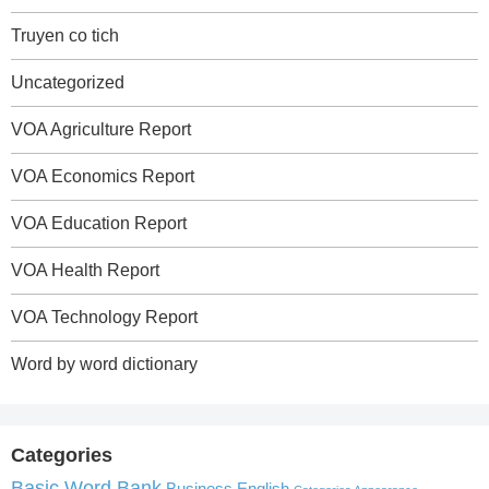
Truyen co tich
Uncategorized
VOA Agriculture Report
VOA Economics Report
VOA Education Report
VOA Health Report
VOA Technology Report
Word by word dictionary
Categories
Basic Word Bank
Business English