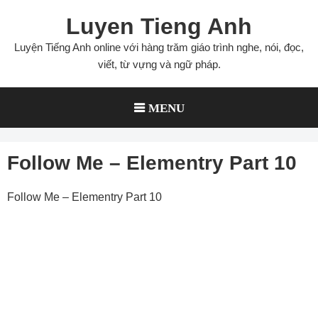
Skip
Luyen Tieng Anh
to
content
Luyện Tiếng Anh online với hàng trăm giáo trình nghe, nói, đọc,
viết, từ vựng và ngữ pháp.
MENU
Follow Me – Elementry Part 10
Follow Me – Elementry Part 10