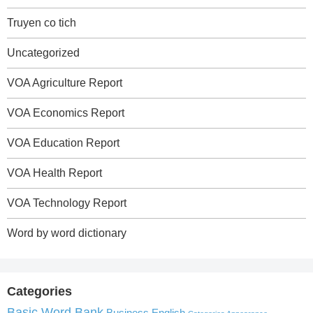
Truyen co tich
Uncategorized
VOA Agriculture Report
VOA Economics Report
VOA Education Report
VOA Health Report
VOA Technology Report
Word by word dictionary
Categories
Basic Word Bank
Business English