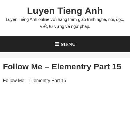
Skip
Luyen Tieng Anh
to
content
Luyện Tiếng Anh online với hàng trăm giáo trình nghe, nói, đọc,
viết, từ vựng và ngữ pháp.
MENU
Follow Me – Elementry Part 15
Follow Me – Elementry Part 15