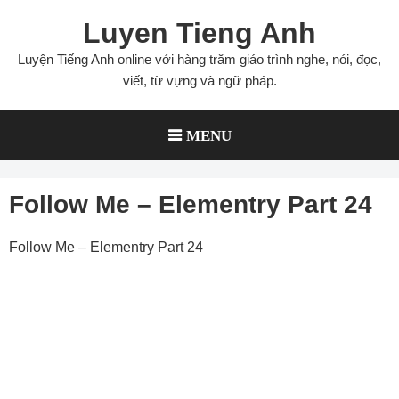
Skip
Luyen Tieng Anh
to
content
Luyện Tiếng Anh online với hàng trăm giáo trình nghe, nói, đọc,
viết, từ vựng và ngữ pháp.
MENU
Follow Me – Elementry Part 24
Follow Me – Elementry Part 24