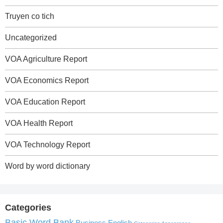
Truyen co tich
Uncategorized
VOA Agriculture Report
VOA Economics Report
VOA Education Report
VOA Health Report
VOA Technology Report
Word by word dictionary
Categories
Basic Word Bank
Business English