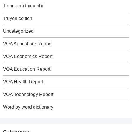
Tieng anh thieu nhi
Truyen co tich
Uncategorized
VOA Agriculture Report
VOA Economics Report
VOA Education Report
VOA Health Report
VOA Technology Report
Word by word dictionary
Categories