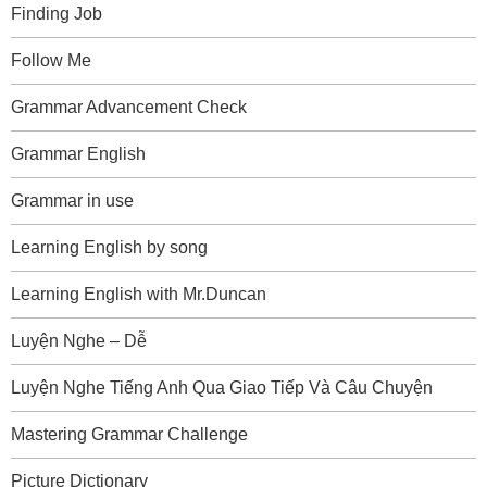
Finding Job
Follow Me
Grammar Advancement Check
Grammar English
Grammar in use
Learning English by song
Learning English with Mr.Duncan
Luyện Nghe – Dễ
Luyện Nghe Tiếng Anh Qua Giao Tiếp Và Câu Chuyện
Mastering Grammar Challenge
Picture Dictionary