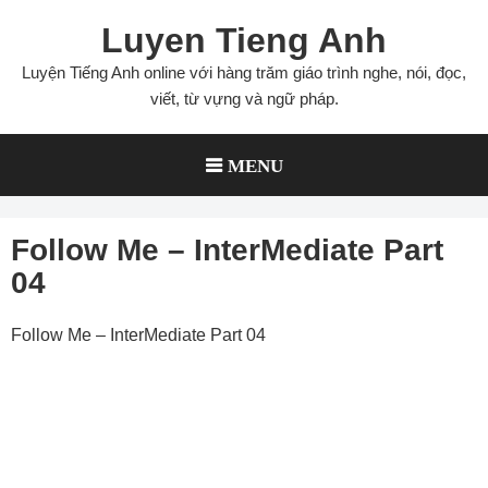
Skip
Luyen Tieng Anh
to
content
Luyện Tiếng Anh online với hàng trăm giáo trình nghe, nói, đọc,
viết, từ vựng và ngữ pháp.
MENU
Follow Me – InterMediate Part
04
Follow Me – InterMediate Part 04