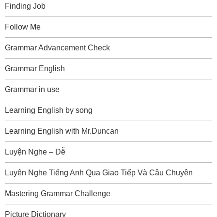
Finding Job
Follow Me
Grammar Advancement Check
Grammar English
Grammar in use
Learning English by song
Learning English with Mr.Duncan
Luyện Nghe – Dễ
Luyện Nghe Tiếng Anh Qua Giao Tiếp Và Câu Chuyện
Mastering Grammar Challenge
Picture Dictionary