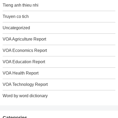
Tieng anh thieu nhi
Truyen co tich
Uncategorized
VOA Agriculture Report
VOA Economics Report
VOA Education Report
VOA Health Report
VOA Technology Report
Word by word dictionary
Categories