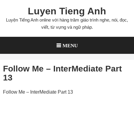
Skip
Luyen Tieng Anh
to
content
Luyện Tiếng Anh online với hàng trăm giáo trình nghe, nói, đọc,
viết, từ vựng và ngữ pháp.
MENU
Follow Me – InterMediate Part
13
Follow Me – InterMediate Part 13