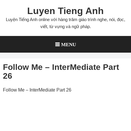
Skip
Luyen Tieng Anh
to
content
Luyện Tiếng Anh online với hàng trăm giáo trình nghe, nói, đọc,
viết, từ vựng và ngữ pháp.
MENU
Follow Me – InterMediate Part
26
Follow Me – InterMediate Part 26