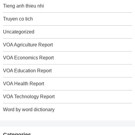
Tieng anh thieu nhi
Truyen co tich
Uncategorized
VOA Agriculture Report
VOA Economics Report
VOA Education Report
VOA Health Report
VOA Technology Report
Word by word dictionary
Categories