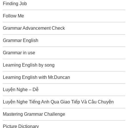
Finding Job
Follow Me
Grammar Advancement Check
Grammar English
Grammar in use
Learning English by song
Learning English with Mr.Duncan
Luyện Nghe – Dễ
Luyện Nghe Tiếng Anh Qua Giao Tiếp Và Câu Chuyện
Mastering Grammar Challenge
Picture Dictionary