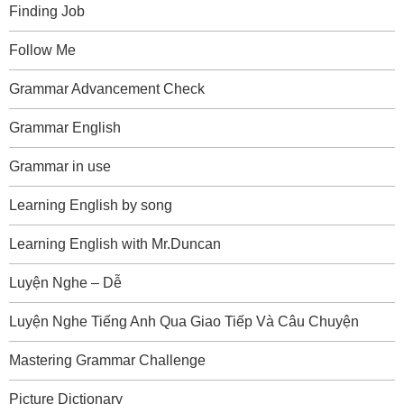
Finding Job
Follow Me
Grammar Advancement Check
Grammar English
Grammar in use
Learning English by song
Learning English with Mr.Duncan
Luyện Nghe – Dễ
Luyện Nghe Tiếng Anh Qua Giao Tiếp Và Câu Chuyện
Mastering Grammar Challenge
Picture Dictionary