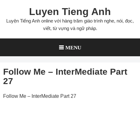
Skip
Luyen Tieng Anh
to
content
Luyện Tiếng Anh online với hàng trăm giáo trình nghe, nói, đọc,
viết, từ vựng và ngữ pháp.
MENU
Follow Me – InterMediate Part
27
Follow Me – InterMediate Part 27