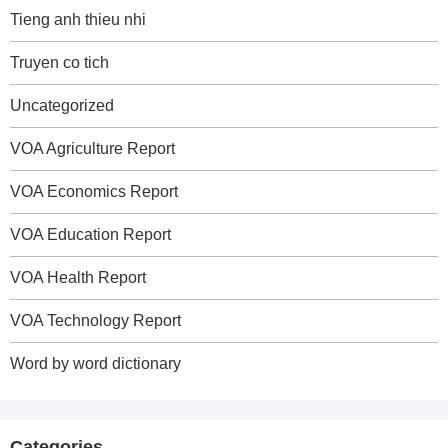
Tieng anh thieu nhi
Truyen co tich
Uncategorized
VOA Agriculture Report
VOA Economics Report
VOA Education Report
VOA Health Report
VOA Technology Report
Word by word dictionary
Categories