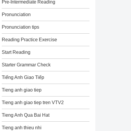
Pre-Intermediate Reading
Pronunciation
Pronunciation tips
Reading Practice Exercise
Start Reading
Starter Grammar Check
Tiếng Anh Giao Tiếp
Tieng anh giao tiep
Tieng anh giao tiep tren VTV2
Tieng Anh Qua Bai Hat
Tieng anh thieu nhi