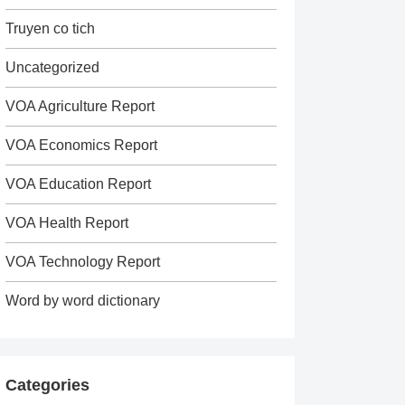
Truyen co tich
Uncategorized
VOA Agriculture Report
VOA Economics Report
VOA Education Report
VOA Health Report
VOA Technology Report
Word by word dictionary
Categories