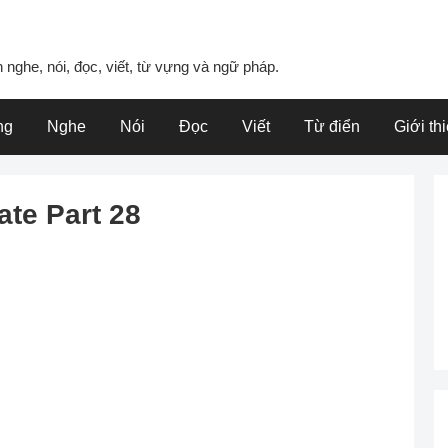
 nghe, nói, đọc, viết, từ vựng và ngữ pháp.
ng
Nghe
Nói
Đọc
Viết
Từ điển
Giới th
ate Part 28