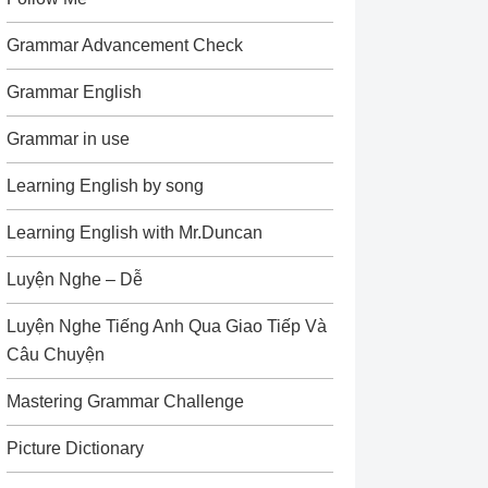
Grammar Advancement Check
Grammar English
Grammar in use
Learning English by song
Learning English with Mr.Duncan
Luyện Nghe – Dễ
Luyện Nghe Tiếng Anh Qua Giao Tiếp Và
Câu Chuyện
Mastering Grammar Challenge
Picture Dictionary