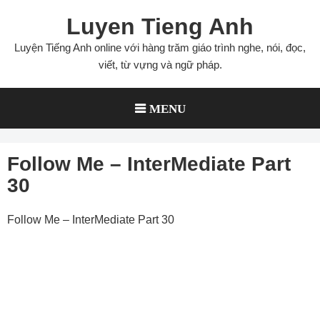
Skip
Luyen Tieng Anh
to
content
Luyện Tiếng Anh online với hàng trăm giáo trình nghe, nói, đọc,
viết, từ vựng và ngữ pháp.
MENU
Follow Me – InterMediate Part
30
Follow Me – InterMediate Part 30