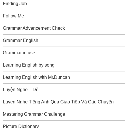
Finding Job
Follow Me
Grammar Advancement Check
Grammar English
Grammar in use
Learning English by song
Learning English with Mr.Duncan
Luyện Nghe – Dễ
Luyện Nghe Tiếng Anh Qua Giao Tiếp Và Câu Chuyện
Mastering Grammar Challenge
Picture Dictionary