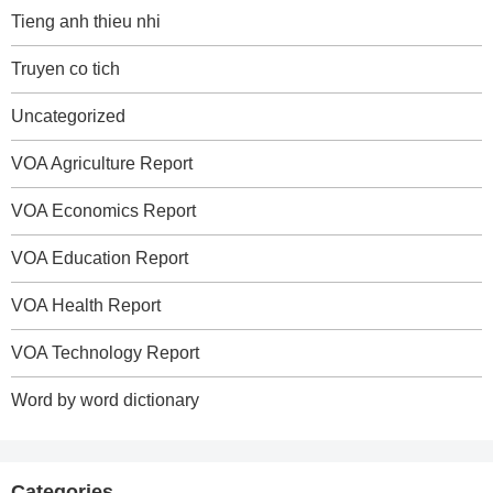
Tieng anh thieu nhi
Truyen co tich
Uncategorized
VOA Agriculture Report
VOA Economics Report
VOA Education Report
VOA Health Report
VOA Technology Report
Word by word dictionary
Categories