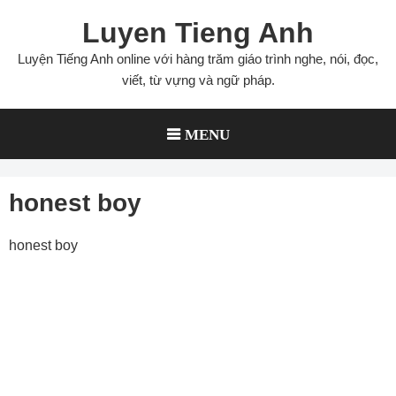
Skip
Luyen Tieng Anh
to
content
Luyện Tiếng Anh online với hàng trăm giáo trình nghe, nói, đọc,
viết, từ vựng và ngữ pháp.
MENU
honest boy
honest boy