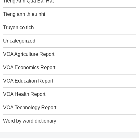
Tieng Anh Qua Bai Hat
Tieng anh thieu nhi
Truyen co tich
Uncategorized
VOA Agriculture Report
VOA Economics Report
VOA Education Report
VOA Health Report
VOA Technology Report
Word by word dictionary