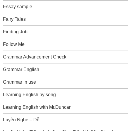
Essay sample
Fairy Tales
Finding Job
Follow Me
Grammar Advancement Check
Grammar English
Grammar in use
Learning English by song
Learning English with Mr.Duncan
Luyện Nghe – Dễ