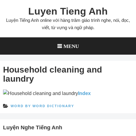
Skip
Luyen Tieng Anh
to
content
Luyện Tiếng Anh online với hàng trăm giáo trình nghe, nói, đọc,
viết, từ vựng và ngữ pháp.
MENU
Household cleaning and
laundry
Index
WORD BY WORD DICTIONARY
Luyện Nghe Tiếng Anh