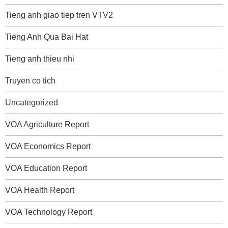
Tieng anh giao tiep tren VTV2
Tieng Anh Qua Bai Hat
Tieng anh thieu nhi
Truyen co tich
Uncategorized
VOA Agriculture Report
VOA Economics Report
VOA Education Report
VOA Health Report
VOA Technology Report