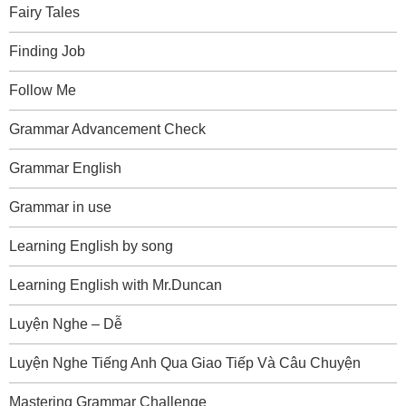
Fairy Tales
Finding Job
Follow Me
Grammar Advancement Check
Grammar English
Grammar in use
Learning English by song
Learning English with Mr.Duncan
Luyện Nghe – Dễ
Luyện Nghe Tiếng Anh Qua Giao Tiếp Và Câu Chuyện
Mastering Grammar Challenge