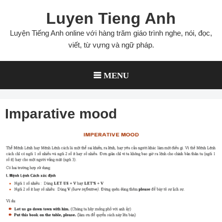
Skip
Luyen Tieng Anh
to
content
Luyện Tiếng Anh online với hàng trăm giáo trình nghe, nói, đọc,
viết, từ vựng và ngữ pháp.
MENU
Imparative mood