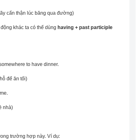
Hãy cẩn thận lúc băng qua đường)
 động khác ta có thể dùng
having + past participle
r somewhere to have dinner.
hỗ để ăn tối)
ome.
ề nhà)
trong trường hợp này. Ví dụ: