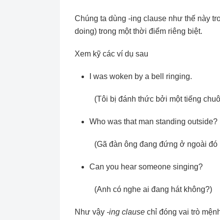
Chúng ta dùng -ing clause như thế này tro
doing) trong một thời điểm riêng biệt.
Xem kỹ các ví dụ sau
I was woken by a bell ringing.
(Tôi bị đánh thức bởi một tiếng chuô
Who was that man standing outside?
(Gã đàn ông đang đứng ở ngoài đó l
Can you hear someone singing?
(Anh có nghe ai đang hát không?)
Như vậy
-ing clause
chỉ đóng vai trò mện