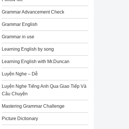
Grammar Advancement Check
Grammar English
Grammar in use
Learning English by song
Learning English with Mr.Duncan
Luyện Nghe – Dễ
Luyện Nghe Tiếng Anh Qua Giao Tiếp Và
Câu Chuyện
Mastering Grammar Challenge
Picture Dictionary