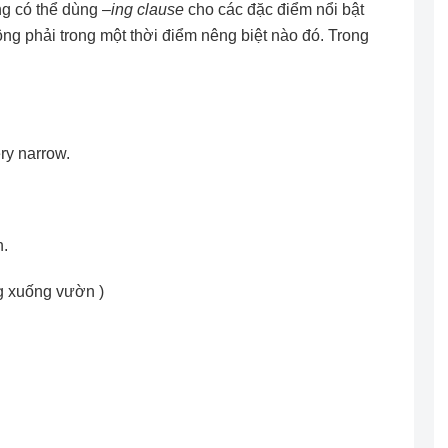
ng có thể dùng –
ing clause
cho các đặc điểm nổi bật
ng phải trong một thời điểm nêng biệt nào đó. Trong
ery narrow.
n.
g xuống vườn )