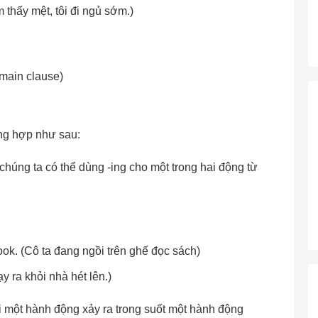
m thấy mệt, tôi đi ngủ sớm.)
(main clause)
ờng hợp như sau:
 chúng ta có thể dùng -ing cho một trong hai động từ
book. (Cô ta đang ngồi trên ghế đọc sách)
ạy ra khỏi nhà hét lên.)
i một hành động xảy ra trong suốt một hành động