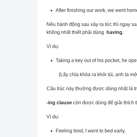
After finishing our work, we went hom
Nếu hành động sau xảy ra tức thì ngay s
không nhất thiết phải dùng
having.
Ví dụ:
Taking a key out of his pocket, he ope
(Lấy chìa khóa ra khỏi túi, anh ta m
Cấu trúc này thường được dùng nhất là tr
-ing clause
còn được dùng để giải thích 
Ví dụ:
Feeling tired, I went to bed early.