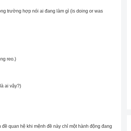
ng trường hợp nói ai đang làm gì (is doing or was
ng reo.)
à ai vậy?)
h đề quan hệ khi mệnh đề này chỉ một hành động đang