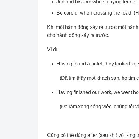
Jim hurt his arm while playing tennis.
Be careful when crossing the road. (
Khi một hành động xảy ra trước một hành
cho hành động xảy ra trước.
Vi du
Having found a hotel, they looked fo
(Đã tìm thấy một khách sạn, họ tìm c
Having finished our work, we went h
(Đã làm xong công việc, chúng tôi v
Cũng có thể dùng after (sau khi) với -ing 