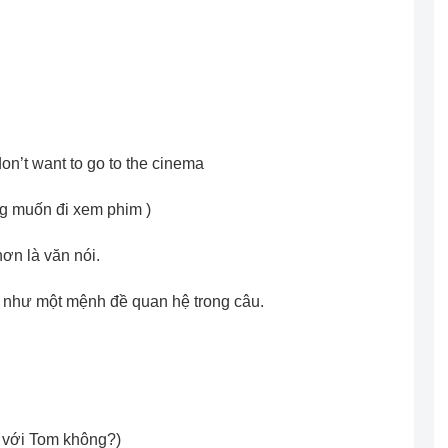
don’t want to go to the cinema
ng muốn đi xem phim )
ơn là văn nói.
 như một mệnh đề quan hệ trong câu.
n với Tom không?)