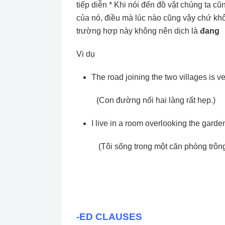
tiếp diễn * Khi nói đến đồ vật chúng ta cũ
của nó, điều mà lúc nào cũng vậy chứ khô
trường hợp này không nên dịch là
đang
Vi dụ
The road joining the two villages is v
(Con đường nối hai làng rất hẹp.)
I live in a room overlooking the garde
(Tôi sống trong một căn phòng trôn
-ED CLAUSES