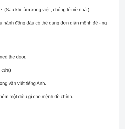
e. (Sau khi làm xong việc, chúng tôi về nhà.)
au hành động đầu có thể dùng đơn giản mệnh đề -ing
ned the door.
ở cửa)
ong văn viết tiếng Anh.
thêm một điều gì cho mệnh đề chính.