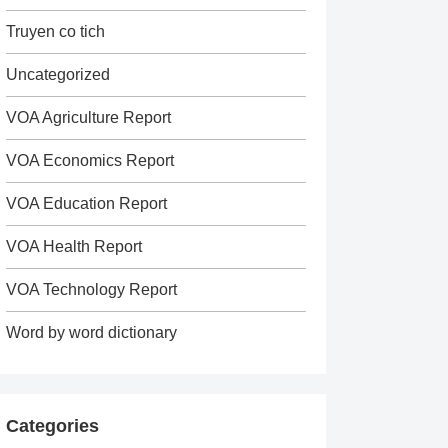
Truyen co tich
Uncategorized
VOA Agriculture Report
VOA Economics Report
VOA Education Report
VOA Health Report
VOA Technology Report
Word by word dictionary
Categories