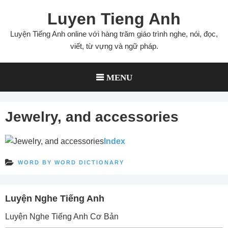
Skip
Luyen Tieng Anh
to
content
Luyện Tiếng Anh online với hàng trăm giáo trình nghe, nói, đọc,
viết, từ vựng và ngữ pháp.
MENU
Jewelry, and accessories
Index
WORD BY WORD DICTIONARY
Luyện Nghe Tiếng Anh
Luyện Nghe Tiếng Anh Cơ Bản