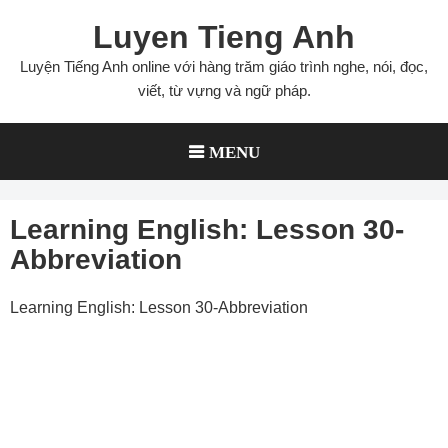
Skip
Luyen Tieng Anh
to
content
Luyện Tiếng Anh online với hàng trăm giáo trình nghe, nói, đọc,
viết, từ vựng và ngữ pháp.
MENU
Learning English: Lesson 30-
Abbreviation
Learning English: Lesson 30-Abbreviation