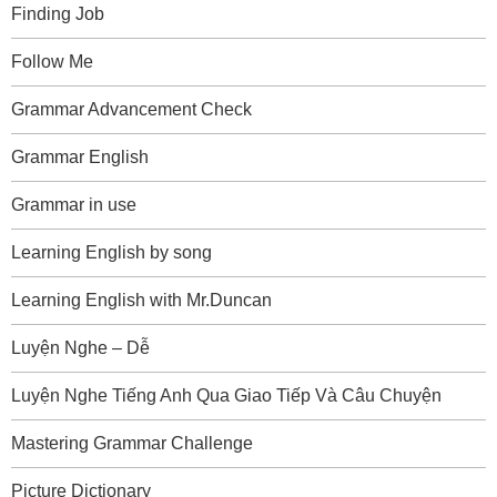
Finding Job
Follow Me
Grammar Advancement Check
Grammar English
Grammar in use
Learning English by song
Learning English with Mr.Duncan
Luyện Nghe – Dễ
Luyện Nghe Tiếng Anh Qua Giao Tiếp Và Câu Chuyện
Mastering Grammar Challenge
Picture Dictionary