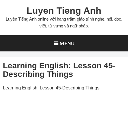
Skip
Luyen Tieng Anh
to
content
Luyện Tiếng Anh online với hàng trăm giáo trình nghe, nói, đọc,
viết, từ vựng và ngữ pháp.
MENU
Learning English: Lesson 45-
Describing Things
Learning English: Lesson 45-Describing Things