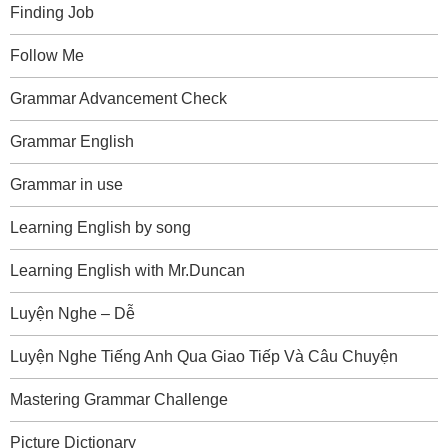
Finding Job
Follow Me
Grammar Advancement Check
Grammar English
Grammar in use
Learning English by song
Learning English with Mr.Duncan
Luyện Nghe – Dễ
Luyện Nghe Tiếng Anh Qua Giao Tiếp Và Câu Chuyện
Mastering Grammar Challenge
Picture Dictionary