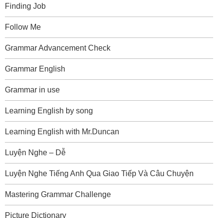
Finding Job
Follow Me
Grammar Advancement Check
Grammar English
Grammar in use
Learning English by song
Learning English with Mr.Duncan
Luyện Nghe – Dễ
Luyện Nghe Tiếng Anh Qua Giao Tiếp Và Câu Chuyện
Mastering Grammar Challenge
Picture Dictionary