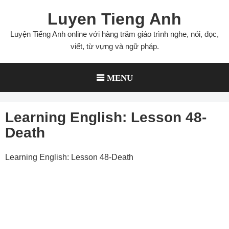
Skip
Luyen Tieng Anh
to
content
Luyện Tiếng Anh online với hàng trăm giáo trình nghe, nói, đọc,
viết, từ vựng và ngữ pháp.
MENU
Learning English: Lesson 48-
Death
Learning English: Lesson 48-Death