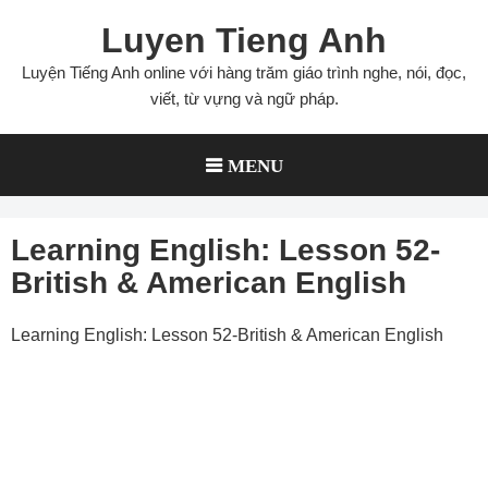
Skip
Luyen Tieng Anh
to
content
Luyện Tiếng Anh online với hàng trăm giáo trình nghe, nói, đọc,
viết, từ vựng và ngữ pháp.
MENU
Learning English: Lesson 52-
British & American English
Learning English: Lesson 52-British & American English