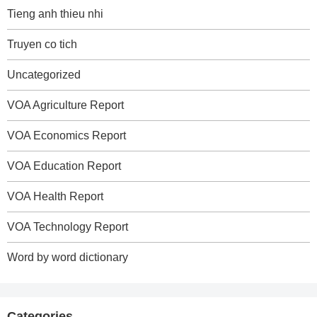
Tieng anh thieu nhi
Truyen co tich
Uncategorized
VOA Agriculture Report
VOA Economics Report
VOA Education Report
VOA Health Report
VOA Technology Report
Word by word dictionary
Categories