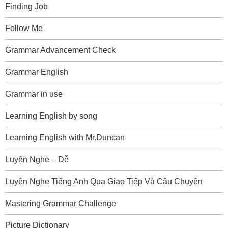
Finding Job
Follow Me
Grammar Advancement Check
Grammar English
Grammar in use
Learning English by song
Learning English with Mr.Duncan
Luyện Nghe – Dễ
Luyện Nghe Tiếng Anh Qua Giao Tiếp Và Câu Chuyện
Mastering Grammar Challenge
Picture Dictionary