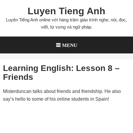
Skip
Luyen Tieng Anh
to
content
Luyện Tiếng Anh online với hàng trăm giáo trình nghe, nói, đọc,
viết, từ vựng và ngữ pháp.
MENU
Learning English: Lesson 8 –
Friends
Misterduncan talks about friends and friendship. He also
say’s hello to some of his online students in Spain!