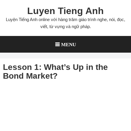
Skip
Luyen Tieng Anh
to
content
Luyện Tiếng Anh online với hàng trăm giáo trình nghe, nói, đọc,
viết, từ vựng và ngữ pháp.
MENU
Lesson 1: What’s Up in the
Bond Market?