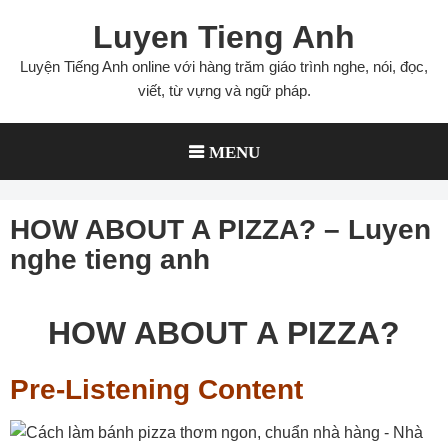
Skip
Luyen Tieng Anh
to
content
Luyện Tiếng Anh online với hàng trăm giáo trình nghe, nói, đọc,
viết, từ vựng và ngữ pháp.
MENU
HOW ABOUT A PIZZA? – Luyen
nghe tieng anh
HOW ABOUT A PIZZA?
Pre-Listening Content