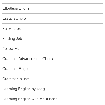
Effortless English
Essay sample
Fairy Tales
Finding Job
Follow Me
Grammar Advancement Check
Grammar English
Grammar in use
Learning English by song
Learning English with Mr.Duncan