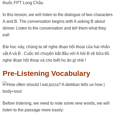
In this lesson, we will listen to the dialogue of two characters
A and B. The conversation begins with A asking B about
dinner. Listen to the conversation and tell them what they
eat!
Bài học này, chúng ta sẽ nghe đoạn hội thoại của hai nhân
vật A và B . Cuộc trò chuyện bắt đầu với A hỏi B về bữa tối.
nghe đoạn hội thoại và cho biết họ ăn gì nhé !
Pre-Listening Vocabulary
Before listening, we need to note some new words, we will
listen to the passage more easily: