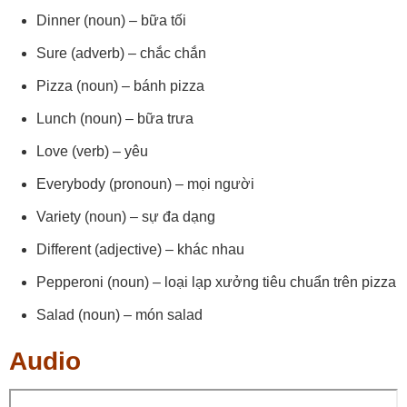
Dinner (noun) – bữa tối
Sure (adverb) – chắc chắn
Pizza (noun) – bánh pizza
Lunch (noun) – bữa trưa
Love (verb) – yêu
Everybody (pronoun) – mọi người
Variety (noun) – sự đa dạng
Different (adjective) – khác nhau
Pepperoni (noun) – loại lạp xưởng tiêu chuẩn trên pizza
Salad (noun) – món salad
Audio