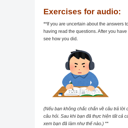
Exercises for audio:
**If you are uncertain about the answers to 
having read the questions. After you have
see how you did.
(Nếu bạn không chắc chắn về câu trả lời c
câu hỏi. Sau khi bạn đã thực hiện tất cả c
xem bạn đã làm như thế nào.) **