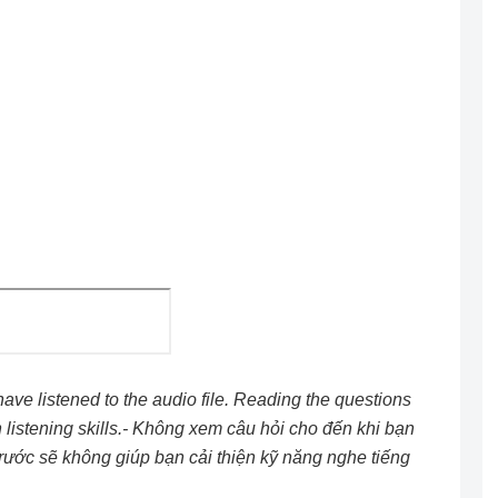
have listened to the audio file. Reading the questions
sh listening skills.- Không xem câu hỏi cho đến khi bạn
rước sẽ không giúp bạn cải thiện kỹ năng nghe tiếng