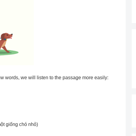
w words, we will listen to the passage more easily:
ột giống chó nhỏ)