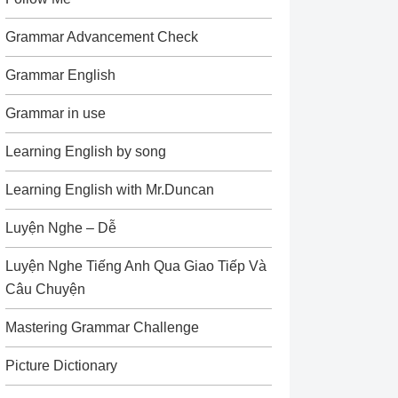
Grammar Advancement Check
Grammar English
Grammar in use
Learning English by song
Learning English with Mr.Duncan
Luyện Nghe – Dễ
Luyện Nghe Tiếng Anh Qua Giao Tiếp Và
Câu Chuyện
Mastering Grammar Challenge
Picture Dictionary