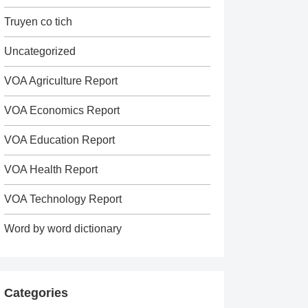
Truyen co tich
Uncategorized
VOA Agriculture Report
VOA Economics Report
VOA Education Report
VOA Health Report
VOA Technology Report
Word by word dictionary
Categories