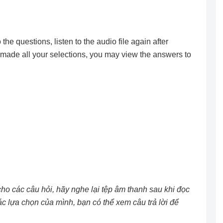
the questions, listen to the audio file again after
 made all your selections, you may view the answers to
ho các câu hỏi, hãy nghe lại tệp âm thanh sau khi đọc
ác lựa chọn của mình, bạn có thể xem câu trả lời để