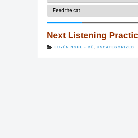
Next Listening Practi
LUYỆN NGHE - DỄ
,
UNCATEGORIZED