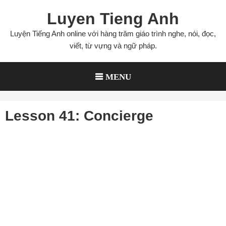
Skip
Luyen Tieng Anh
to
content
Luyện Tiếng Anh online với hàng trăm giáo trình nghe, nói, đọc,
viết, từ vựng và ngữ pháp.
MENU
Lesson 41: Concierge