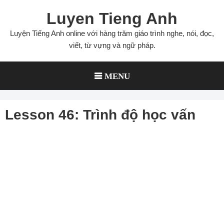
Skip
Luyen Tieng Anh
to
content
Luyện Tiếng Anh online với hàng trăm giáo trình nghe, nói, đọc,
viết, từ vựng và ngữ pháp.
MENU
Lesson 46: Trình độ học vấn