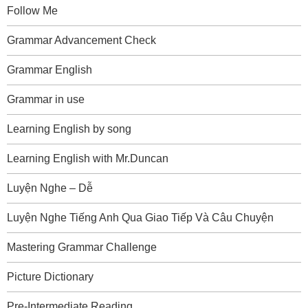
Follow Me
Grammar Advancement Check
Grammar English
Grammar in use
Learning English by song
Learning English with Mr.Duncan
Luyện Nghe – Dễ
Luyện Nghe Tiếng Anh Qua Giao Tiếp Và Câu Chuyện
Mastering Grammar Challenge
Picture Dictionary
Pre-Intermediate Reading