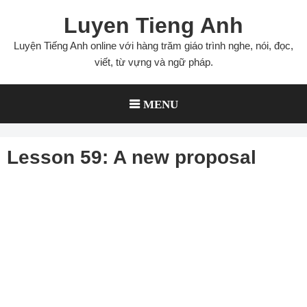
Skip
Luyen Tieng Anh
to
content
Luyện Tiếng Anh online với hàng trăm giáo trình nghe, nói, đọc,
viết, từ vựng và ngữ pháp.
MENU
Lesson 59: A new proposal