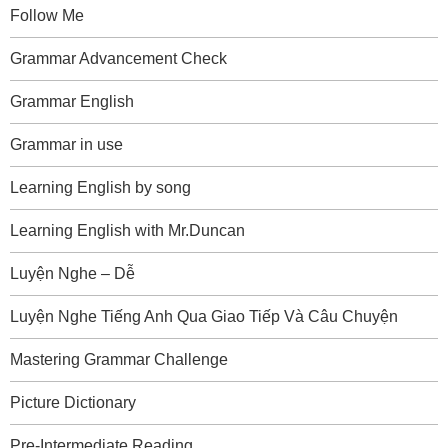
Follow Me
Grammar Advancement Check
Grammar English
Grammar in use
Learning English by song
Learning English with Mr.Duncan
Luyện Nghe – Dễ
Luyện Nghe Tiếng Anh Qua Giao Tiếp Và Câu Chuyện
Mastering Grammar Challenge
Picture Dictionary
Pre-Intermediate Reading