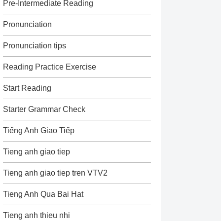
Pre-Intermediate Reading
Pronunciation
Pronunciation tips
Reading Practice Exercise
Start Reading
Starter Grammar Check
Tiếng Anh Giao Tiếp
Tieng anh giao tiep
Tieng anh giao tiep tren VTV2
Tieng Anh Qua Bai Hat
Tieng anh thieu nhi