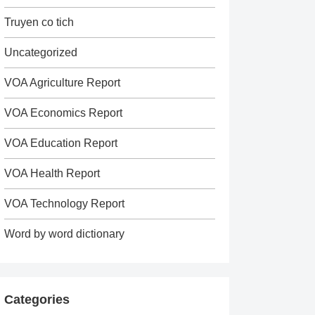
Truyen co tich
Uncategorized
VOA Agriculture Report
VOA Economics Report
VOA Education Report
VOA Health Report
VOA Technology Report
Word by word dictionary
Categories