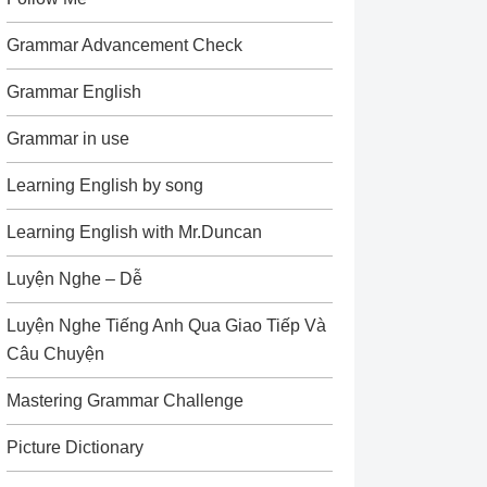
Grammar Advancement Check
Grammar English
Grammar in use
Learning English by song
Learning English with Mr.Duncan
Luyện Nghe – Dễ
Luyện Nghe Tiếng Anh Qua Giao Tiếp Và
Câu Chuyện
Mastering Grammar Challenge
Picture Dictionary